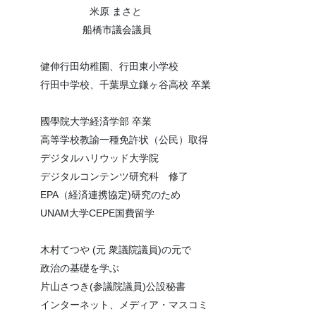
米原 まさと
船橋市議会議員
健伸行田幼稚園、行田東小学校
行田中学校、千葉県立鎌ヶ谷高校 卒業
國學院大学経済学部 卒業
高等学校教諭一種免許状（公民）取得
デジタルハリウッド大学院
デジタルコンテンツ研究科 修了
EPA（経済連携協定)研究のため
UNAM大学CEPE国費留学
木村てつや (元 衆議院議員)の元で
政治の基礎を学ぶ
片山さつき(参議院議員)公設秘書
インターネット、メディア・マスコミ