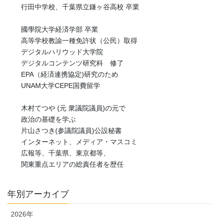
行田中学校、千葉県立鎌ヶ谷高校 卒業
國學院大学経済学部 卒業
高等学校教諭一種免許状（公民）取得
デジタルハリウッド大学院
デジタルコンテンツ研究科 修了
EPA（経済連携協定)研究のため
UNAM大学CEPE国費留学
木村てつや (元 衆議院議員)の元で
政治の基礎を学ぶ
片山さつき(参議院議員)公設秘書
インターネット、メディア・マスコミ
広報等、千葉県、東京都等、
関東重点エリアの総責任者を歴任
年別アーカイブ
2026年