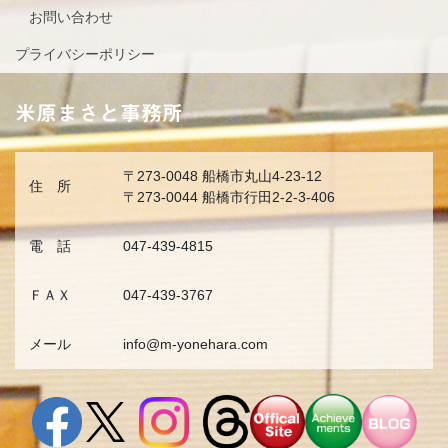
お問い合わせ
プライバシーポリシー
米原まさと事務所
〒273-0048 船橋市丸山4-23-12
住 所
〒273-0044 船橋市行田2-2-3-406
電 話
047-439-4815
ＦＡＸ
047-439-3767
メール
info@m-yonehara.com