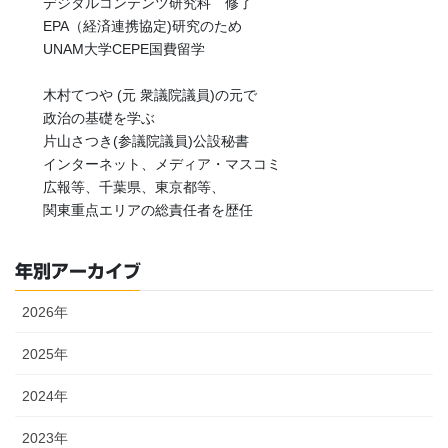
デジタルコンテンツ研究科 修了
EPA（経済連携協定)研究のため
UNAM大学CEPE国費留学
木村てつや (元 衆議院議員)の元で
政治の基礎を学ぶ
片山さつき(参議院議員)公設秘書
インターネット、メディア・マスコミ
広報等、千葉県、東京都等、
関東重点エリアの総責任者を歴任
年別アーカイブ
2026年
2025年
2024年
2023年