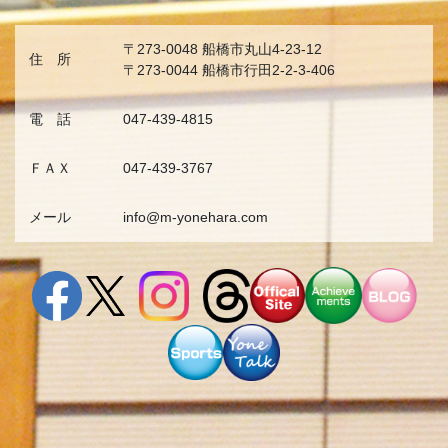
〒273-0048 船橋市丸山4-23-12
住 所
〒273-0044 船橋市行田2-2-3-406
電 話
047-439-4815
ＦＡＸ
047-439-3767
メール
info@m-yonehara.com